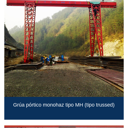
Grúa pórtico monohaz tipo MH (tipo trussed)