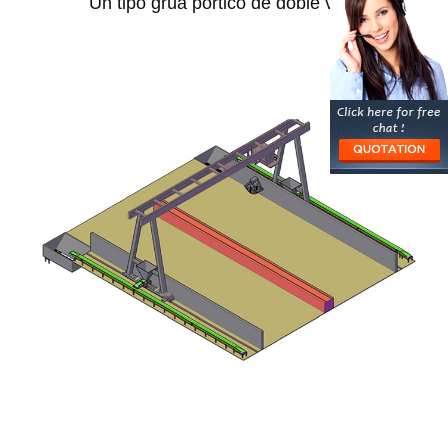
Un tipo grúa pórtico de doble viga