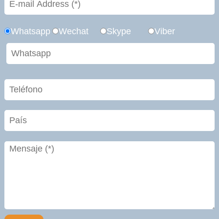
Whatsapp
Wechat
Skype
Viber