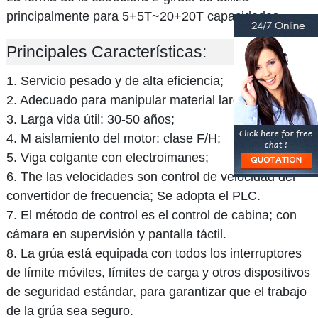
principalmente para 5+5T~20+20T capacidades.
Principales Características:
1. Servicio pesado y de alta eficiencia;
2. Adecuado para manipular material largo;
3. Larga vida útil: 30-50 años;
4. M aislamiento del motor: clase F/H;
5. Viga colgante con electroimanes;
6. The las velocidades son control de velocidad del
convertidor de frecuencia; Se adopta el PLC.
7. El método de control es el control de cabina; con
cámara en supervisión y pantalla táctil.
8. La grúa está equipada con todos los interruptores
de límite móviles, límites de carga y otros dispositivos
de seguridad estándar, para garantizar que el trabajo
de la grúa sea seguro.