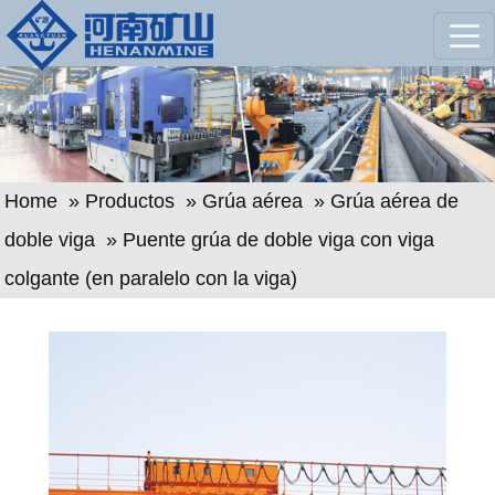
Home
»
Productos
»
Grúa aérea
»
Grúa aérea de
doble viga
» Puente grúa de doble viga con viga
colgante (en paralelo con la viga)