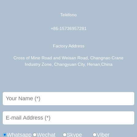
Teléfono
+86-15736957281
Factory Address
Cross of Mine Road and Weisan Road, Changnao Crane
Industry Zone, Changyuan City, Henan,China
Whatsapp
Wechat
Skype
Viber