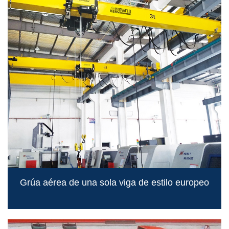
Grúa aérea de una sola viga de estilo europeo