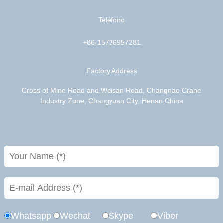
Teléfono
+86-15736957281
Factory Address
Cross of Mine Road and Weisan Road, Changnao Crane
Industry Zone, Changyuan City, Henan,China
Whatsapp
Wechat
Skype
Viber