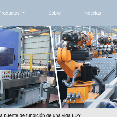
Productos
Sobre
Noticias
a puente de fundición de una viga LDY