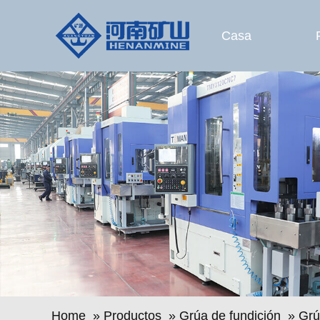
Casa
Home
»
Productos
»
Grúa de fundición
» Grú