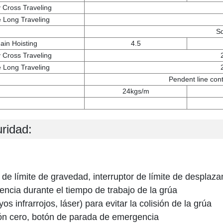
y Cross Traveling
 Long Traveling
Sq
ain Hoisting
4.5
y Cross Traveling
 Long Traveling
Pendent line con
24kgs/m
ridad:
or de límite de gravedad, interruptor de límite de desplaz
encia durante el tiempo de trabajo de la grúa
yos infrarrojos, láser) para evitar la colisión de la grúa
ión cero, botón de parada de emergencia