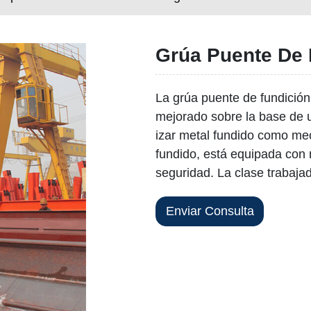
Grúa Puente De 
La grúa puente de fundició
mejorado sobre la base de u
izar metal fundido como me
fundido, está equipada con 
seguridad. La clase trabaja
Enviar Consulta