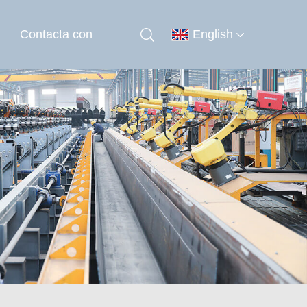
Contacta con
English