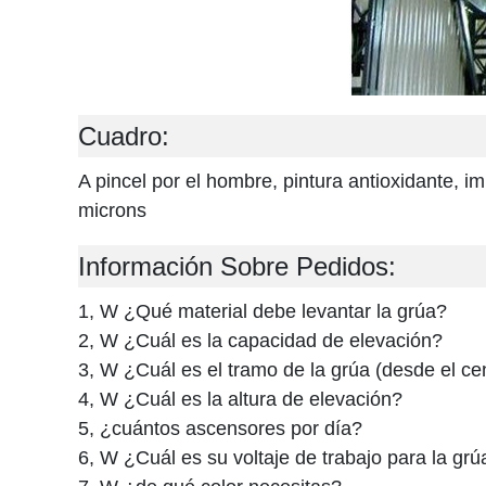
Cuadro:
A pincel por el hombre, pintura antioxidante, 
microns
Información Sobre Pedidos:
1, W ¿Qué material debe levantar la grúa?
2, W ¿Cuál es la capacidad de elevación?
3, W ¿Cuál es el tramo de la grúa (desde el centr
4, W ¿Cuál es la altura de elevación?
5, ¿cuántos ascensores por día?
6, W ¿Cuál es su voltaje de trabajo para la grú