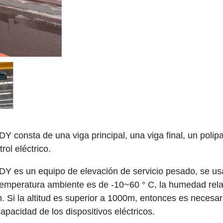
DY consta de una viga principal, una viga final, un poli
ol eléctrico.
DY es un equipo de elevación de servicio pesado, se usa
 temperatura ambiente es de -10~60 ° C, la humedad relati
 Si la altitud es superior a 1000m, entonces es necesario 
apacidad de los dispositivos eléctricos.