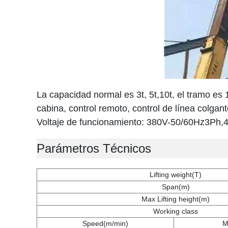
La capacidad normal es 3t, 5t,10t, el tramo es 
cabina, control remoto, control de línea colgant
Voltaje de funcionamiento: 380V-50/60Hz3P
Parámetros Técnicos
Lifting weight(T)
Span(m)
Max Lifting height(m)
Working class
Speed(m/min)
M