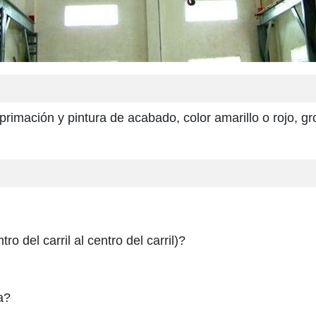
imprimación y pintura de acabado, color amarillo o rojo,
o del carril al centro del carril)?
a?