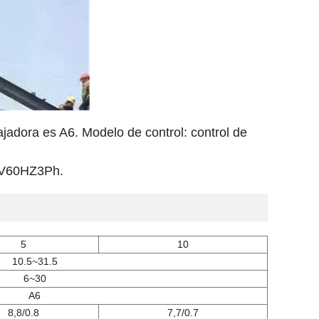
ajadora es A6. Modelo de control: control de
0V60HZ3Ph.
5
10
10.5~31.5
6~30
A6
8,8/0.8
7,7/0.7