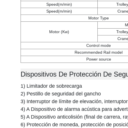
Speed(m/min)
Trolle
Speed(m/min)
Crane
Motor Type
M
Motor (Kw)
Trolle
Crane
Control mode
Recommended Rail model
Power source
Dispositivos De Protección De Segu
1) Limitador de sobrecarga
2) Pestillo de seguridad del gancho
3) Interruptor de límite de elevación, interrupt
4) A Dispositivo de alarma acústica para advert
5) A Dispositivo anticolisión (final de carrera, ra
6) Protección de moneda, protección de posic