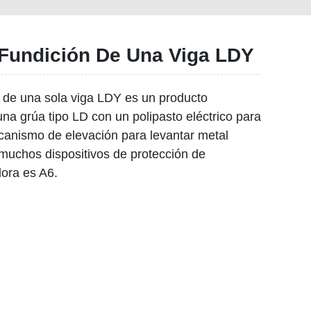
Fundición De Una Viga LDY
n de una sola viga LDY es un producto
na grúa tipo LD con un polipasto eléctrico para
canismo de elevación para levantar metal
muchos dispositivos de protección de
dora es A6.