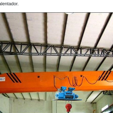
alentador.