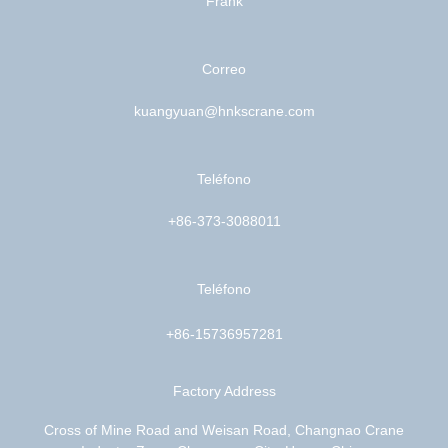
Frank
Correo
kuangyuan@hnkscrane.com
Teléfono
+86-373-3088011
Teléfono
+86-15736957281
Factory Address
Cross of Mine Road and Weisan Road, Changnao Crane