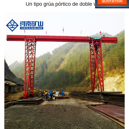
Un tipo grúa pórtico de doble viga