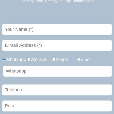
Industry Zone, Changyuan City, Henan,China
Whatsapp
Wechat
Skype
Viber