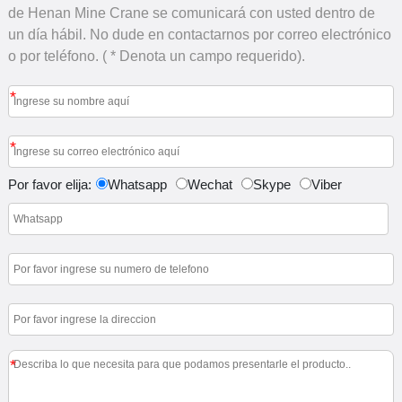
de Henan Mine Crane se comunicará con usted dentro de
un día hábil. No dude en contactarnos por correo electrónico
o por teléfono. ( * Denota un campo requerido).
*
*
Por favor elija:
Whatsapp
Wechat
Skype
Viber
*