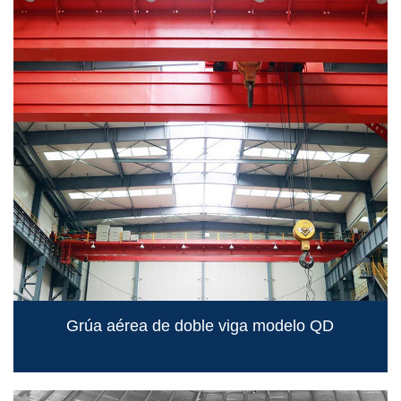
Grúa aérea de doble viga modelo QD