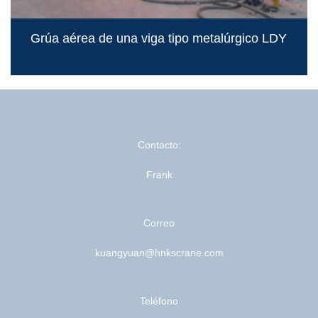
Grúa aérea de una viga tipo metalúrgico LDY
Contacto:
Frank
Correo
kuangyuan@hnkscrane.com
Teléfono