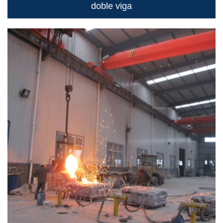
doble viga