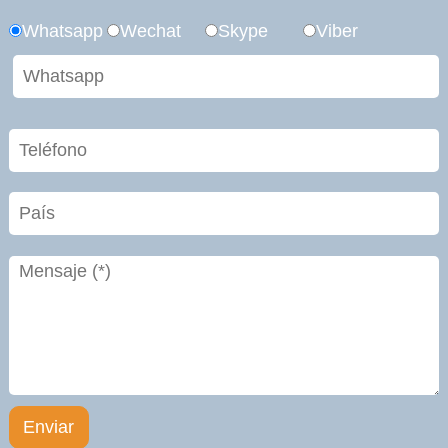
Whatsapp
Wechat
Skype
Viber