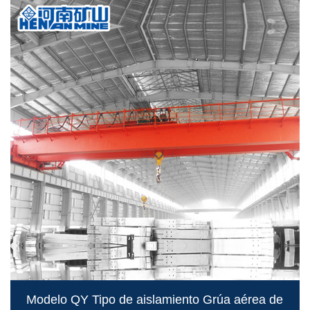
Modelo QY Tipo de aislamiento Grúa aérea de