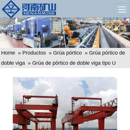
Home
»
Productos
»
Grúa pórtico
»
Grúa pórtico de
doble viga
» Grúa de pórtico de doble viga tipo U