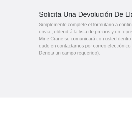
Solicita Una Devolución De L
Simplemente complete el formulario a contin
enviar, obtendrá la lista de precios y un re
Mine Crane se comunicará con usted dentro 
dude en contactarnos por correo electrónico o
Denota un campo requerido).