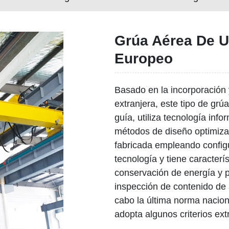
Grúa Aérea De U
Europeo
Basado en la incorporación 
extranjera, este tipo de gr
guía, utiliza tecnología in
métodos de diseño optimizad
fabricada empleando configu
tecnología y tiene caracterí
conservación de energía y p
inspección de contenido de a
cabo la última norma nacion
adopta algunos criterios ext