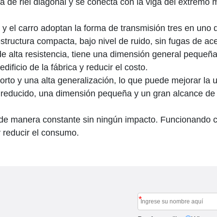
ja de riel diagonal y se conecta con la viga del extremo
 el carro adoptan la forma de transmisión tres en uno d
ructura compacta, bajo nivel de ruido, sin fugas de aceit
 de alta resistencia, tiene una dimensión general pequeñ
edificio de la fábrica y reducir el costo.
orto y una alta generalización, lo que puede mejorar la 
reducido, una dimensión pequeña y un gran alcance de ap
na de manera constante sin ningún impacto. Funcionando 
y reducir el consumo.
*