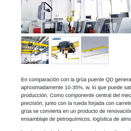
En comparación con la grúa puente QD general
aproximadamente 10-35%, w, lo que puede satisfac
producción. Como componente central del mecan
precisión, junto con la rueda forjada con carre
grúa se convierta en un producto de renovación
ensamblaje de petroquímicos, logística de almac