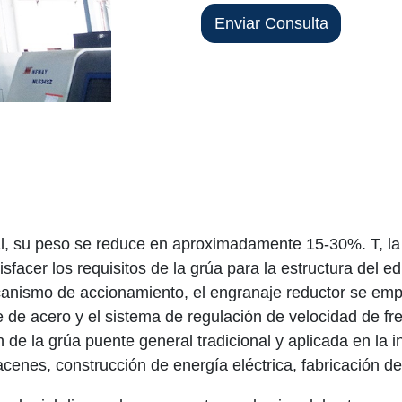
Enviar Consulta
, su peso se reduce en aproximadamente 15-30%. T, la
er los requisitos de la grúa para la estructura del edifi
ismo de accionamiento, el engranaje reductor se emparej
te de acero y el sistema de regulación de velocidad de fr
 de la grúa puente general tradicional y aplicada en la 
enes, construcción de energía eléctrica, fabricación de 