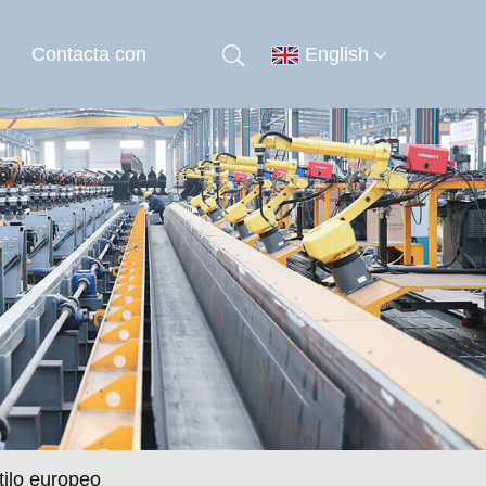
Contacta con
English
tilo europeo