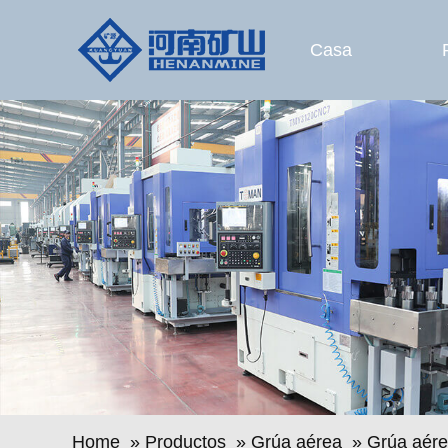
Casa
Home
»
Productos
»
Grúa aérea
»
Grúa aére