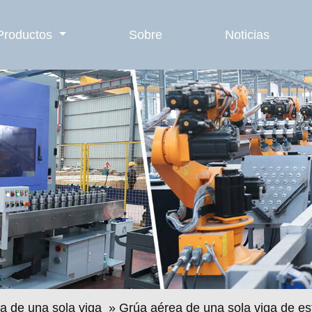
Productos
Sobre
Noticias
a de una sola viga
» Grúa aérea de una sola viga de es