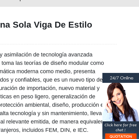
na Sola Viga De Estilo
y asimilación de tecnología avanzada
úa toma las teorías de diseño modular como
formática moderna como medio, presenta
os y confiables, que es un nuevo tipo de grúa
ración de importación, nuevo material y
sticas en peso ligero, generalización de
rotección ambiental, diseño, producción e
lta tecnología y sin mantenimiento, lleva a
al relevante emitida, de manera equivalente
ranjeros, incluidos FEM, DIN, e IEC.