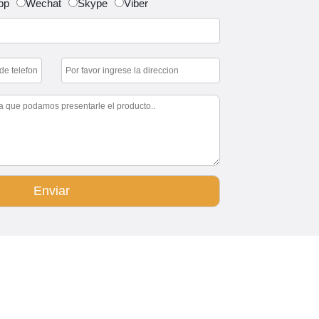
pp
Wechat
Skype
Viber
Enviar