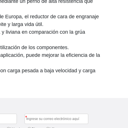
 mediante un perno de alta resistencia que
e Europa, el reductor de cara de engranaje
e y larga vida útil.
a y liviana en comparación con la grúa
utilización de los componentes.
licación, puede mejorar la eficiencia de la
con carga pesada a baja velocidad y carga
*